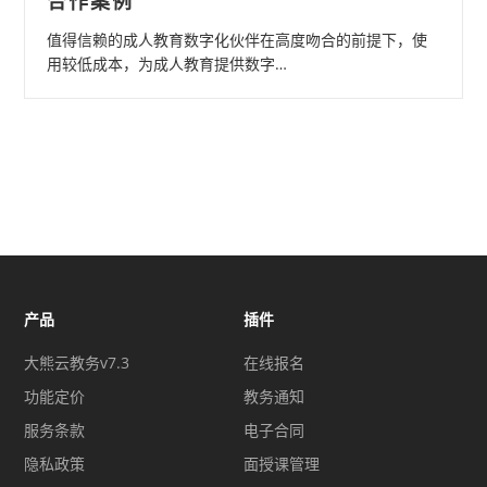
合作案例
值得信赖的成人教育数字化伙伴在高度吻合的前提下，使
用较低成本，为成人教育提供数字…
产品
插件
大熊云教务v7.3
在线报名
功能定价
教务通知
服务条款
电子合同
隐私政策
面授课管理