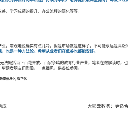
改善、学习成绩的提升、办公流程的简化等等。
产业，宏观地说确实有点儿冷，但是市场就是这样子，不可能永远是高涨
观，也是一种方法论。希望从业者们在低谷也都能安好。
词无法概括当下百花齐放、百家争鸣的教育行业产业，笔者在做解读时，
，望读者朋友们海涵，一点拙见，供各位参阅。
教育信息化
,
数字化
两成
大熊云教务：更适