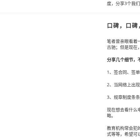
度，分享3个我
口碑，口碑
笔者曾亲眼看着
古驰；但是现在
分享几个细节，
1、签合同、签
2、当网络上出
3、规章制度条
现在想去看什么
略。
教育机构常会犯
式等等，希望可