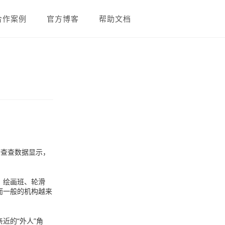
合作案例
官方博客
帮助文档
企查查数据显示，
、绘画班、轮滑
而一般的机构越来
近的“外人”角