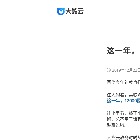
这一年，
2019年12月22
回望今年的教育
往大的看，美联
这一年，1200
往小里看，线下
班，总不至于饿
越难过啦。
大熊云教务时时