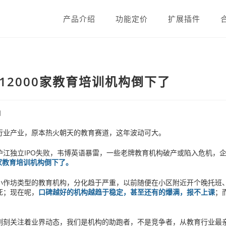
产品介绍
功能定价
扩展插件
12000家教育培训机构倒下了
日
行业产业，原本热火朝天的教育赛道，这年波动可大。
沪江独立IPO失败，韦博英语暴雷，一些老牌教育机构破产或陷入危机，
0家教育培训机构倒下了。
小作坊类型的教育机构，分化趋于严重，以前随便在小区附近开个晚托班
死；现在呢，
口碑越好的机构越趋于稳定，甚至还有的爆满，报不上课
；
刻刻关注着业界动态，我们是机构的助跑者，不是竞争者，从教育行业最亲